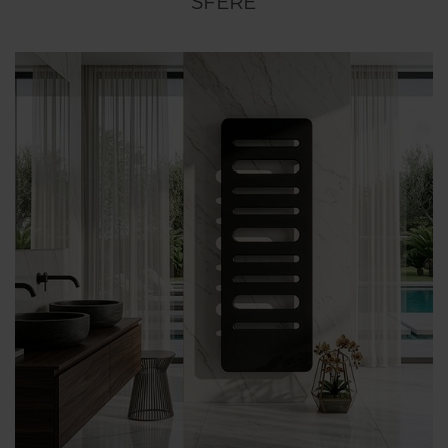
SFERE