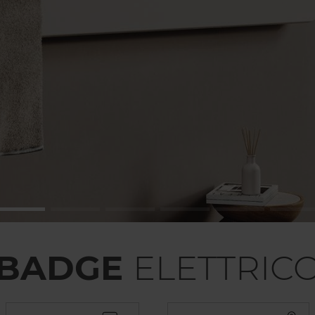
BADGE
ELETTRIC