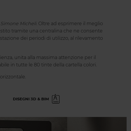
a
Simone Micheli
. Oltre ad esprimere il meglio
estito tramite una centralina che ne consente
zione dei periodi di utilizzo, al rilevamento
ienza, unita alla massima attenzione per il
 in tutte le 80 tinte della cartella colori.
orizzontale.
DISEGNI 3D & BIM