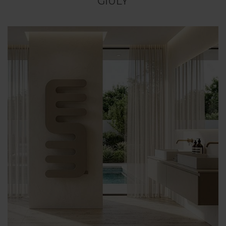
GIULY