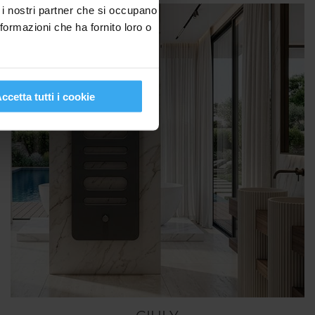
n i nostri partner che si occupano
nformazioni che ha fornito loro o
ccetta tutti i cookie