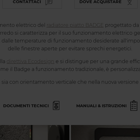
CONTATTACI
DOVE ACQUISTARE
ento elettrico del
radiatore piatto BADGE
progettato d
rredo si caratterizza per il suo funzionamento elettrico g
dalle temperature di funzionamento desiderate all'imposta
delle finestre aperte per evitare sprechi energetici.
lla
direttiva Ecodesign
e si distingue per una grande effic
e il Badge a funzionamento tradizionale, è personalizzabile
 sia con orientamento verticale che nella nuova versione 
DOCUMENTI TECNICI
MANUALI & ISTRUZIONI