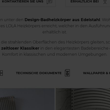
KONTAKTIEREN SIE UNS
ERHÄLTLICH BEI
hin unter den
Design-Badheizkörper aus Edelstahl
. Wo
des LOLA Heizkörpers erreicht, welcher in den Ausführung
erhältlich ist.
r die strahlenden Oberflächen des Heizkörpers gleiten, 
n
zeitloser Klassiker
in den elegantesten Badebereiche d
Komfort in klassischen und modernen Umgebungen.
TECHNISCHE DOKUMENTE
WALLPAPER & 