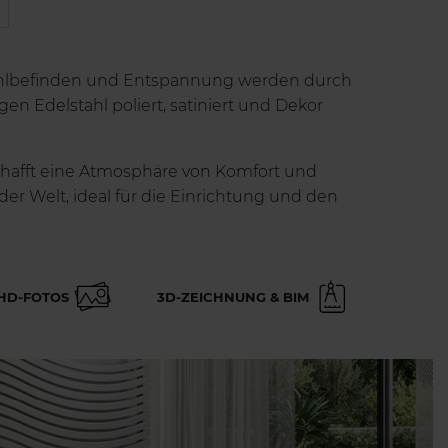
hlbefinden und Entspannung werden durch
en Edelstahl poliert, satiniert und Dekor
schafft eine Atmosphäre von Komfort und
er Welt, ideal für die Einrichtung und den
HD-FOTOS
3D-ZEICHNUNG & BIM