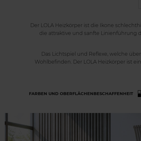
Der LOLA Heizkörper ist die Ikone schlecht
die attraktive und sanfte Linienführung 
Das Lichtspiel und Reflexe, welche übe
Wohlbefinden. Der LOLA Heizkörper ist ei
FARBEN UND OBERFLÄCHENBESCHAFFENHEIT