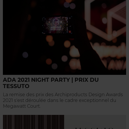
ADA 2021 NIGHT PARTY | PRIX DU
TESSUTO
La remise des prix des Archiproducts Design Awards
2021 s'est déroulée dans le cadre exceptionnel du
Megawatt Court.