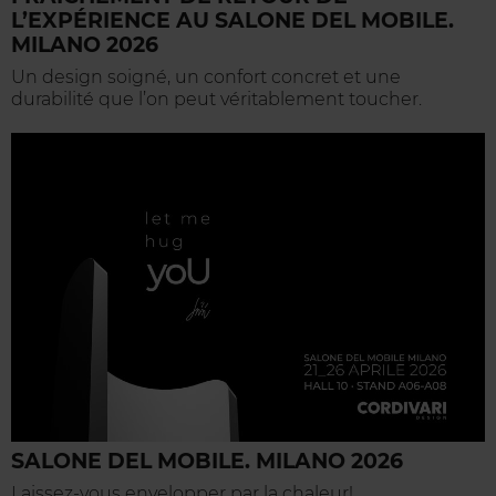
L’EXPÉRIENCE AU SALONE DEL MOBILE.
MILANO 2026
Un design soigné, un confort concret et une
durabilité que l’on peut véritablement toucher.
SALONE DEL MOBILE. MILANO 2026
Laissez-vous envelopper par la chaleur!