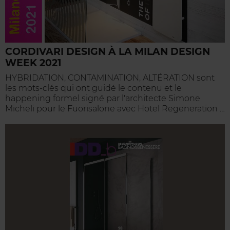
CORDIVARI DESIGN À LA MILAN DESIGN
WEEK 2021
HYBRIDATION, CONTAMINATION, ALTÉRATION sont
les mots-clés qui ont guidé le contenu et le
happening formel signé par l'architecte Simone
Micheli pour le Fuorisalone avec Hotel Regeneration …