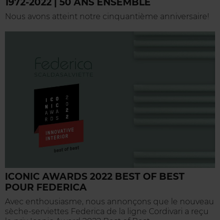
1972-2022 | 50 ANS ENSEMBLE
Nous avons atteint notre cinquantième anniversaire!
ICONIC AWARDS 2022 BEST OF BEST
POUR FEDERICA
Avec enthousiasme, nous annonçons que le nouveau
sèche-serviettes Federica de la ligne Cordivari a reçu