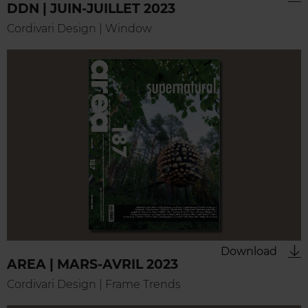
DDN | JUIN-JUILLET 2023
Cordivari Design | Window
Download
AREA | MARS-AVRIL 2023
Cordivari Design | Frame Trends