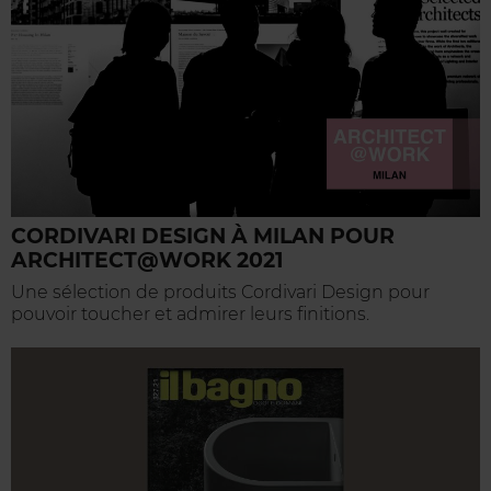
CORDIVARI DESIGN À MILAN POUR
ARCHITECT@WORK 2021
Une sélection de produits Cordivari Design pour
pouvoir toucher et admirer leurs finitions.