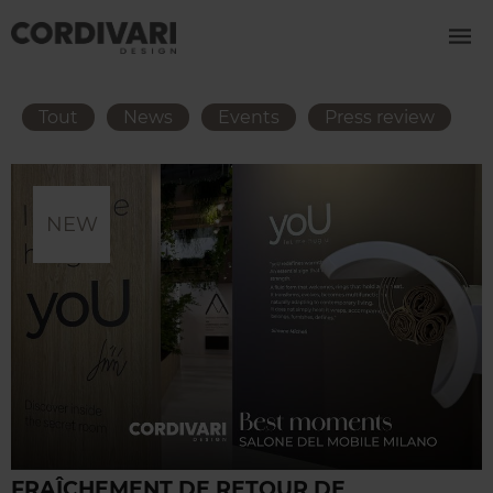
Tout
News
Events
Press review
NEW
FRAÎCHEMENT DE RETOUR DE