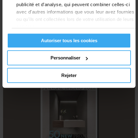
publicité et d'analyse, qui peuvent combiner celles-ci
avec d'autres informations que vous leur avez fournies
ou qu'ils ont collectées lors de votre utilisation de leurs
services.
Autoriser tous les cookies
Download
LIVING - DÉCEMBRE 2022
Cordivari Design | Kelly 38
Personnaliser
Rejeter