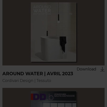
Download
AROUND WATER | AVRIL 2023
Cordivari Design | Tessuto