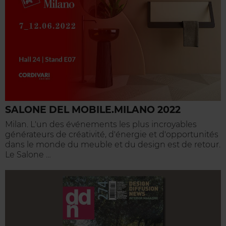
SALONE DEL MOBILE.MILANO 2022
Milan. L'un des événements les plus incroyables
générateurs de créativité, d'énergie et d'opportunités
dans le monde du meuble et du design est de retour.
Le Salone …