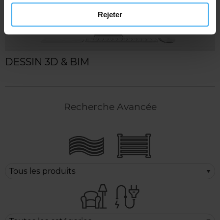
Rejeter
DESSIN 3D & BIM
Recherche Avancée