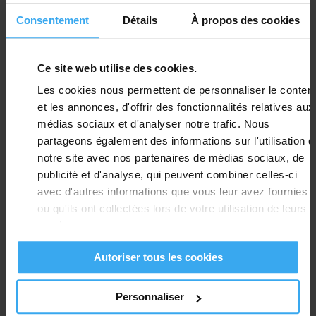
Consentement
Détails
À propos des cookies
Ce site web utilise des cookies.
Les cookies nous permettent de personnaliser le conten
et les annonces, d'offrir des fonctionnalités relatives aux
médias sociaux et d'analyser notre trafic. Nous
partageons également des informations sur l'utilisation d
notre site avec nos partenaires de médias sociaux, de
publicité et d'analyse, qui peuvent combiner celles-ci
MANUELS ET INSTRUCTIONS
avec d'autres informations que vous leur avez fournies
ou qu'ils ont collectées lors de votre utilisation de leurs
services.
Autoriser tous les cookies
Personnaliser