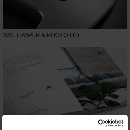
WALLPAPER & PHOTO HD
DEPLIANT & BROCHURE