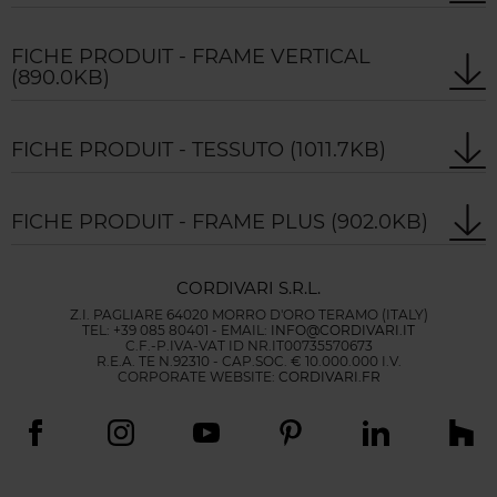
FICHE PRODUIT - FRAME VERTICAL
(890.0KB)
FICHE PRODUIT - TESSUTO
(1011.7KB)
FICHE PRODUIT - FRAME PLUS
(902.0KB)
CORDIVARI S.R.L.
Z.I. PAGLIARE 64020 MORRO D'ORO TERAMO (ITALY)
TEL: +39 085 80401 - EMAIL:
INFO@CORDIVARI.IT
C.F.-P.IVA-VAT ID NR.IT00735570673
R.E.A. TE N.92310 - CAP.SOC. € 10.000.000 I.V.
CORPORATE WEBSITE:
CORDIVARI.FR