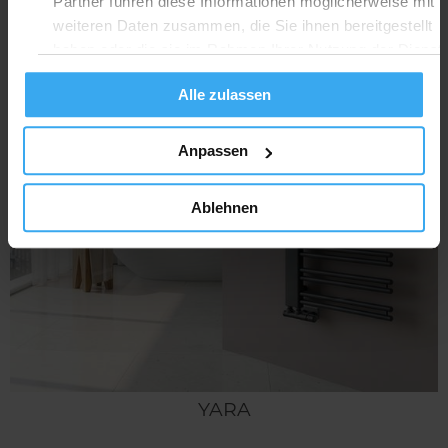
Partner führen diese Informationen möglicherweise mit
weiteren Daten zusammen, die Sie ihnen bereitgestellt
haben oder die sie im Rahmen Ihrer Nutzung der Dienst
gesammelt haben.
Alle zulassen
Anpassen
Ablehnen
YARA