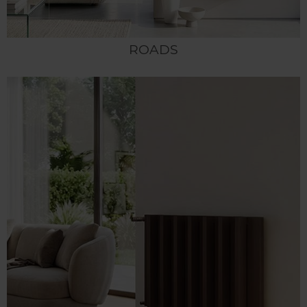
ROADS