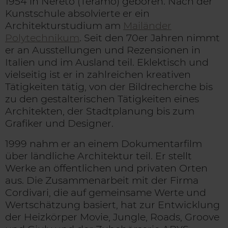
1954 in Nereto (Teramo) geboren. Nach der
Kunstschule absolvierte er ein
Architekturstudium am
Mailänder
Polytechnikum
. Seit den 70er Jahren nimmt
er an Ausstellungen und Rezensionen in
Italien und im Ausland teil. Eklektisch und
vielseitig ist er in zahlreichen kreativen
Tätigkeiten tätig, von der Bildrecherche bis
zu den gestalterischen Tätigkeiten eines
Architekten, der Stadtplanung bis zum
Grafiker und Designer.
1999 nahm er an einem Dokumentarfilm
über ländliche Architektur teil. Er stellt
Werke an öffentlichen und privaten Orten
aus. Die Zusammenarbeit mit der Firma
Cordivari, die auf gemeinsame Werte und
Wertschätzung basiert, hat zur Entwicklung
der Heizkörper Movie, Jungle, Roads, Groove