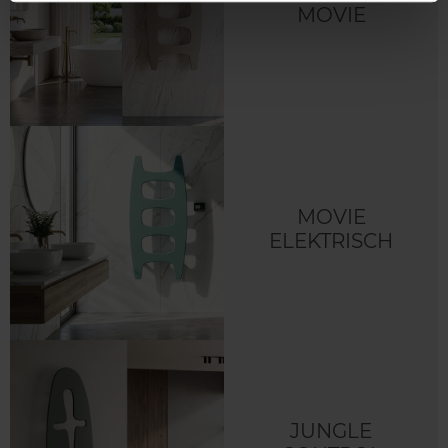
MOVIE
MOVIE
ELEKTRISCH
JUNGLE