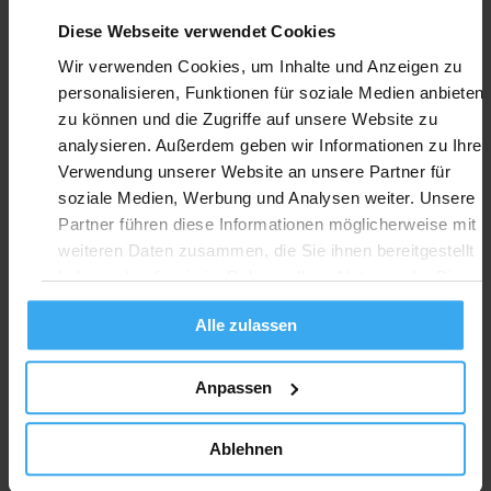
Diese Webseite verwendet Cookies
ROADS
Wir verwenden Cookies, um Inhalte und Anzeigen zu
personalisieren, Funktionen für soziale Medien anbieten
zu können und die Zugriffe auf unsere Website zu
analysieren. Außerdem geben wir Informationen zu Ihrer
Verwendung unserer Website an unsere Partner für
soziale Medien, Werbung und Analysen weiter. Unsere
Partner führen diese Informationen möglicherweise mit
weiteren Daten zusammen, die Sie ihnen bereitgestellt
ROADS STF
haben oder die sie im Rahmen Ihrer Nutzung der Dienst
gesammelt haben.
Alle zulassen
Anpassen
Ablehnen