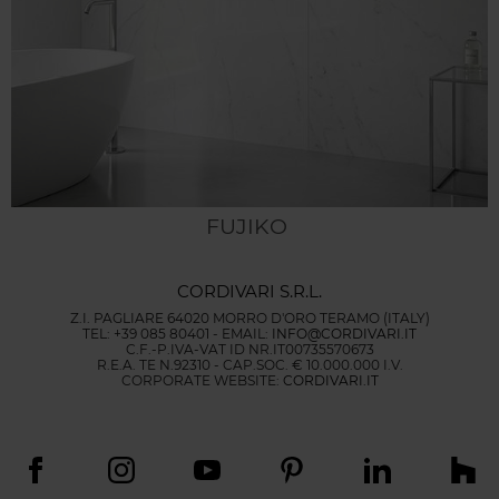
FUJIKO
CORDIVARI S.R.L.
Z.I. PAGLIARE 64020 MORRO D'ORO TERAMO (ITALY)
TEL: +39 085 80401 - EMAIL:
INFO@CORDIVARI.IT
C.F.-P.IVA-VAT ID NR.IT00735570673
R.E.A. TE N.92310 - CAP.SOC. € 10.000.000 I.V.
CORPORATE WEBSITE:
CORDIVARI.IT