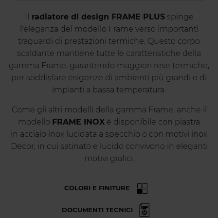
Il
radiatore di design FRAME PLUS
spinge
l'eleganza del modello Frame verso importanti
traguardi di prestazioni termiche. Questo corpo
scaldante mantiene tutte le caratteristiche della
gamma Frame, garantendo maggiori rese termiche,
per soddisfare esigenze di ambienti più grandi o di
impianti a bassa temperatura.
Come gli altri modelli della gamma Frame, anche il
modello
FRAME INOX
è disponibile con piastra
in acciaio inox lucidata a specchio o con motivi inox
Decor, in cui satinato e lucido convivono in eleganti
motivi grafici.
COLORI E FINITURE
DOCUMENTI TECNICI