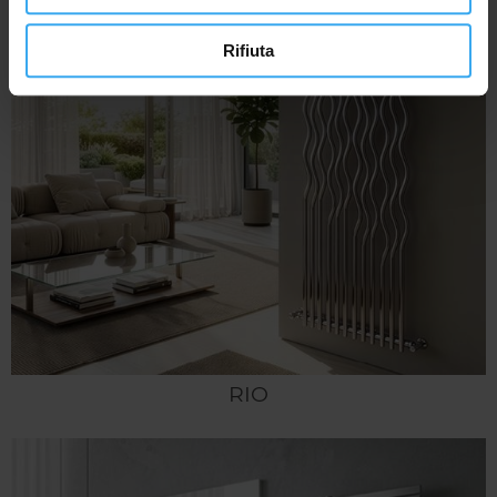
Rifiuta
RIO