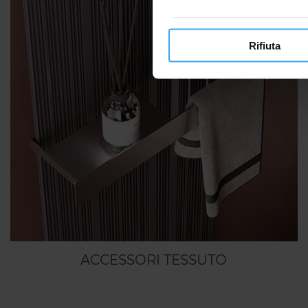
Rifiuta
ACCESSORI TESSUTO