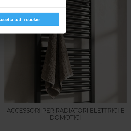
ccetta tutti i cookie
ACCESSORI PER RADIATORI ELETTRICI E
DOMOTICI