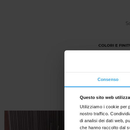
S
COLORI E FINI
Consenso
Questo sito web utilizza
Utilizziamo i cookie per 
nostro traffico. Condividi
di analisi dei dati web, p
che hanno raccolto dal suo