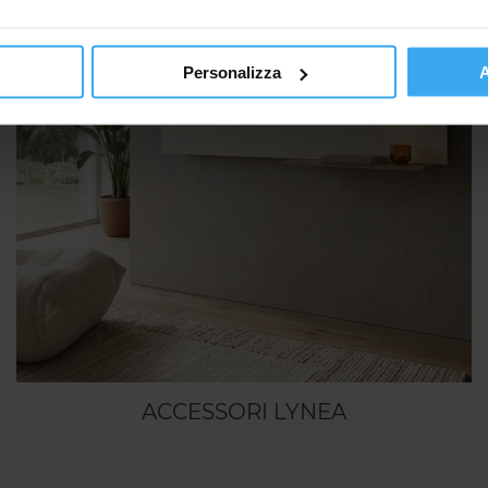
Personalizza
A
ACCESSORI LYNEA