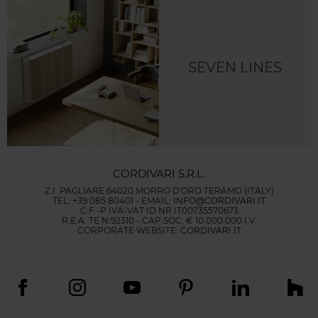
SEVEN LINES
CORDIVARI S.R.L.
Z.I. PAGLIARE 64020 MORRO D'ORO TERAMO (ITALY)
TEL: +39 085 80401 - EMAIL:
INFO@CORDIVARI.IT
C.F.-P.IVA-VAT ID NR.IT00735570673
R.E.A. TE N.92310 - CAP.SOC. € 10.000.000 I.V.
CORPORATE WEBSITE:
CORDIVARI.IT