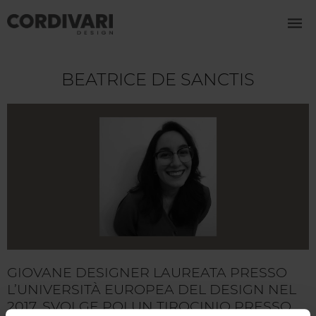
BEATRICE DE SANCTIS
GIOVANE DESIGNER LAUREATA PRESSO
L’UNIVERSITÀ EUROPEA DEL DESIGN NEL
2017, SVOLGE POI UN TIROCINIO PRESSO